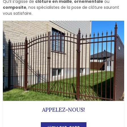
Qu’il s’agisse de
clôture en maille
,
ornementale
ou
composite
, nos spécialistes de la pose de clôture sauront
vous satisfaire.
APPELEZ-NOUS!