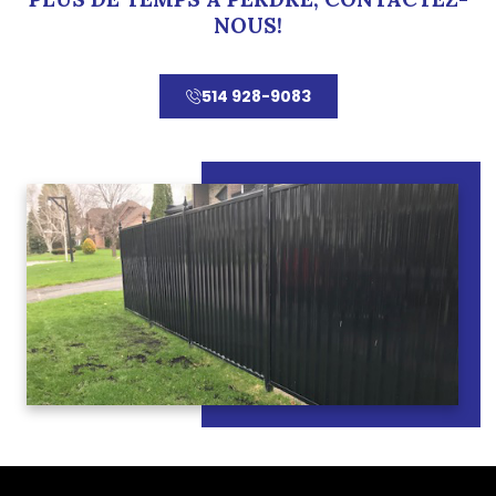
NOUS!
514 928-9083