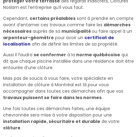
protéger votre terrasse
des regards indiscrets, Clôtures
Noslam est l’entreprise qu’il vous faut.
Cependant,
certains préalables
sont à prendre en compte
avant d’entamer ces travaux comme faire les
démarches
nécessaires
auprès de sa
municipalité
ou faire appel à un
arpenteur-géomètre
pour avoir un
certificat de
localisation
afin de définir les limites de sa propriété.
Aussi il faudra
se conformer
à la
norme québécoise
qui
dit que chaque piscine installée dans une résidence doit être
entourée d’une clôture.
Mais pas de soucis à vous faire, votre spécialiste en
installation de clôture à Montréal est là pour vous
accompagner dans toutes ces démarches afin que vos
travaux puissent se faire dans les normes
.
Une fois toutes ces démarches faites, une équipe
chevronnée sera mise à votre disposition pour une
installation rapide, sécuritaire et durable
de votre
clôture
.