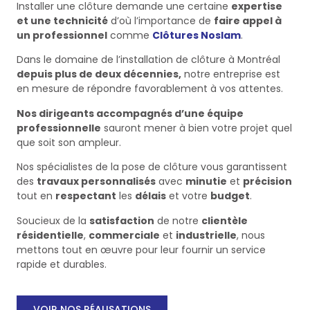
Installer une clôture demande une certaine
expertise
et une technicité
d’où l’importance de
faire appel à
un professionnel
comme
Clôtures Noslam
.
Dans le domaine de l’installation de clôture à Montréal
depuis plus de deux décennies,
notre entreprise est
en mesure de répondre favorablement à vos attentes.
Nos dirigeants accompagnés d’une équipe
professionnelle
sauront mener à bien votre projet quel
que soit son ampleur.
Nos spécialistes de la pose de clôture vous garantissent
des
travaux personnalisés
avec
minutie
et
précision
tout en
respectant
les
délais
et votre
budget
.
Soucieux de la
satisfaction
de notre
clientèle
résidentielle
,
commerciale
et
industrielle
, nous
mettons tout en œuvre pour leur fournir un service
rapide et durables.
VOIR NOS RÉALISATIONS